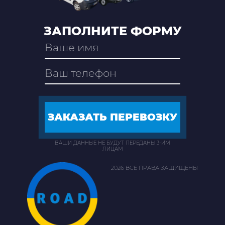
ЗАПОЛНИТЕ ФОРМУ
ВАШИ ДАННЫЕ НЕ БУДУТ ПЕРЕДАНЫ 3-ИМ
ЛИЦАМ
2026 ВСЕ ПРАВА ЗАЩИЩЕНЫ