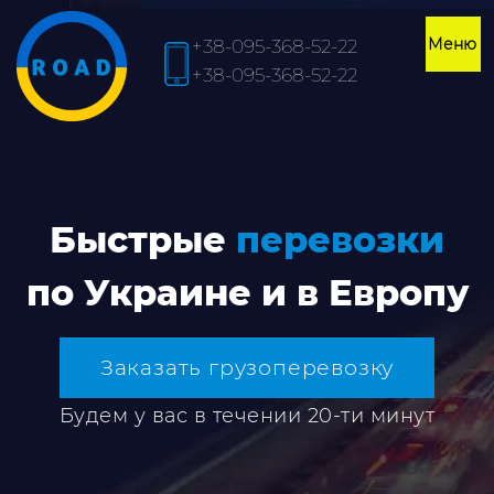
+38-095-368-52-22
+38-095-368-52-22
Быстрые
перевозки
по Украине и в Европу
Заказать грузоперевозку
Будем у вас в течении 20-ти минут