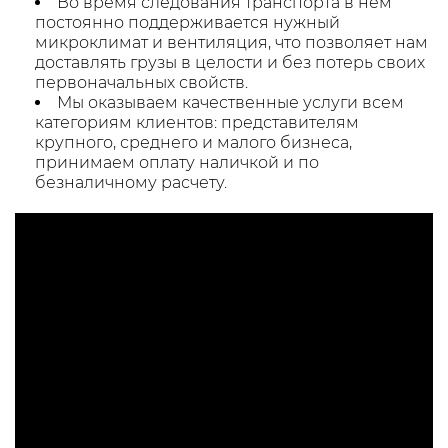
Во время следования транспорта в нем
постоянно поддерживается нужный
микроклимат и вентиляция, что позволяет нам
доставлять грузы в целости и без потерь своих
первоначальных свойств.
Мы оказываем качественные услуги всем
категориям клиентов: представителям
крупного, среднего и малого бизнеса,
принимаем оплату наличкой и по
безналичному расчету.