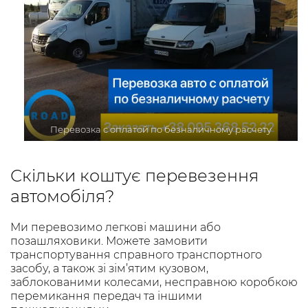
Перевозка с оплатой по безналичному расчету
Скільки коштує перевезення
автомобіля?
Ми перевозимо легкові машини або
позашляховики. Можете замовити
транспортування справного транспортного
засобу, а також зі зім’ятим кузовом,
заблокованими колесами, несправною коробкою
перемикання передач та іншими