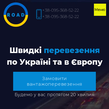
+38-095-368-52-22
+38-095-368-52-22
Швидкі
перевезення
по Україні та в Європу
Замовити
вантажоперевезення
Будемо у вас протягом 20 хвилин