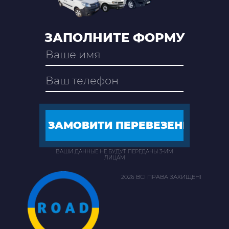
ЗАПОЛНИТЕ ФОРМУ
ВАШИ ДАННЫЕ НЕ БУДУТ ПЕРЕДАНЫ 3-ИМ
ЛИЦАМ
2026 ВСІ ПРАВА ЗАХИЩЕНІ