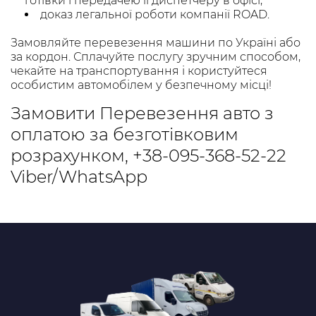
готівки і передачею її диспетчеру в офісі;
доказ легальної роботи компанії ROAD.
Замовляйте перевезення машини по Україні або
за кордон. Сплачуйте послугу зручним способом,
чекайте на транспортування і користуйтеся
особистим автомобілем у безпечному місці!
Замовити Перевезення авто з
оплатою за безготівковим
розрахунком,
+38-095-368-52-22
Viber/WhatsApp