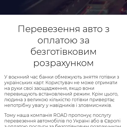
Перевезення авто з
оплатою за
безготівковим
розрахунком
У воєнний час банки обмежують зняття готівки з
українських карт. Користувач не може отримати
на руки свої заощадження, якщо вони
перевищують встановлений режим. Крім цього,
людина з великою кількістю готівки привертає
непотрібну увагу у навідників і зловмисників.
Тому наша компанія ROAD пропонує послугу
перевезення автомобілів по Україні або в Європі
з оплатою послуги за безготівковим розрахунком.