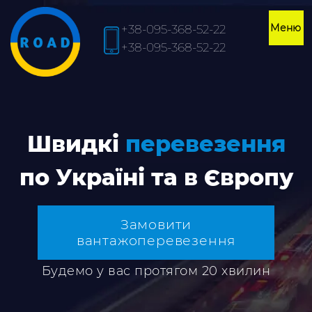
+38-095-368-52-22
+38-095-368-52-22
Швидкі
перевезення
по Україні та в Європу
Замовити
вантажоперевезення
Будемо у вас протягом 20 хвилин