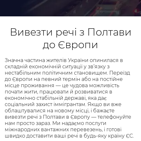
Вивезти речі з Полтави
до Європи
Значна частина жителів України опинилася в
складній економічній ситуації у зв’язку з
нестабільним політичним становищем. Переїзд
до Європи на певний термін або на постійне
місце проживання — це чудова можливість
почати жити, працювати й розвиватися в
економічно стабільній державі, яка дає
соціальний захист іммігрантам. Якщо ви вже
облаштувалися на новому місці, і бажаєте
вивезти речі з Полтави в Європу — телефонуйте
нам просто зараз. Ми надаємо послуги
міжнародних вантажних перевезень, і готові
швидко доставити ваші речі в будь-яку країну ЄС.