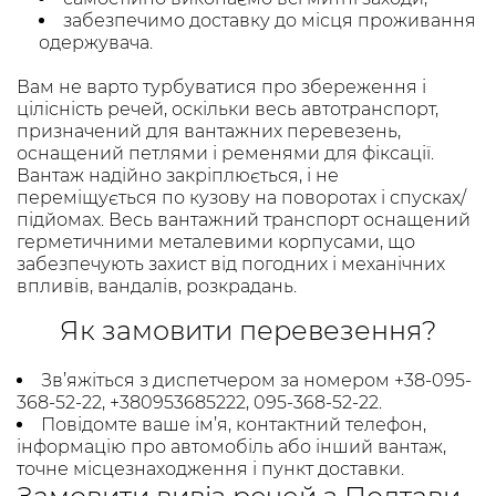
забезпечимо доставку до місця проживання
одержувача.
Вам не варто турбуватися про збереження і
цілісність речей, оскільки весь автотранспорт,
призначений для вантажних перевезень,
оснащений петлями і ременями для фіксації.
Вантаж надійно закріплюється, і не
переміщується по кузову на поворотах і спусках/
підйомах. Весь вантажний транспорт оснащений
герметичними металевими корпусами, що
забезпечують захист від погодних і механічних
впливів, вандалів, розкрадань.
Як замовити перевезення?
Зв’яжіться з диспетчером за номером +38-095-
368-52-22, +380953685222, 095-368-52-22.
Повідомте ваше ім’я, контактний телефон,
інформацію про автомобіль або інший вантаж,
точне місцезнаходження і пункт доставки.