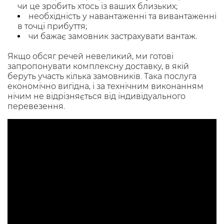
чи це зробить хтось із ваших близьких;
необхідність у навантаженні та вивантаженні
в точці прибуття;
чи бажає замовник застрахувати вантаж.
Якщо обсяг речей невеликий, ми готові
запропонувати комплексну доставку, в якій
беруть участь кілька замовників. Така послуга
економічно вигідна, і за технічним виконанням
нічим не відрізняється від індивідуального
перевезення.