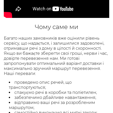
Чому саме ми
Багато наших замовників вже оцінили рівень
сервісу, що надається, і залишилися задоволені,
отримавши речі з дому в цілості й схоронності.
Якщо ви бажаєте зберегти свої гроші, нерви і час,
довірте перевезення нам. Ми готові
запропонувати оптимальний варіант доставки і
максимально зручний маршрут перевезення.
Наші переваги:
проведемо опис речей, що
транспортуються;
спакуємо речі в коробки та поліетилен;
забезпечимо дбайливе навантаження;
відправимо ваші речі за розробленим
маршрутом;
самостійно виконаємо всі митні заходи;