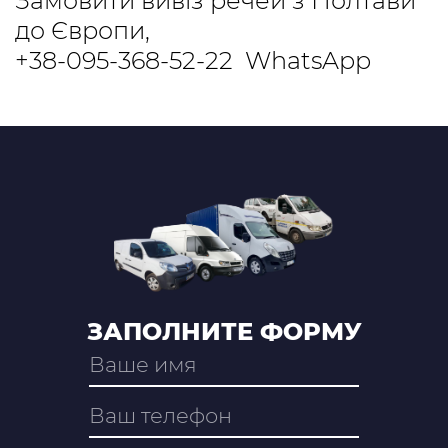
Замовити вивіз речей з Полтави
до Європи,
+38-095-368-52-22
WhatsApp
ЗАПОЛНИТЕ ФОРМУ