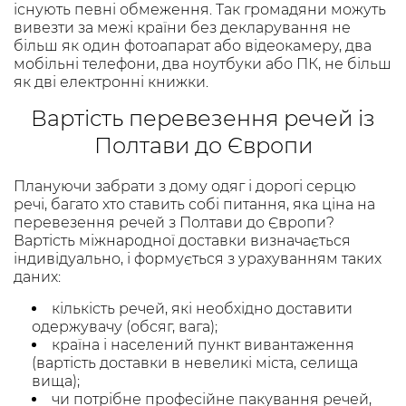
існують певні обмеження. Так громадяни можуть
вивезти за межі країни без декларування не
більш як один фотоапарат або відеокамеру, два
мобільні телефони, два ноутбуки або ПК, не більш
як дві електронні книжки.
Вартість перевезення речей із
Полтави до Європи
Плануючи забрати з дому одяг і дорогі серцю
речі, багато хто ставить собі питання, яка ціна на
перевезення речей з Полтави до Європи?
Вартість міжнародної доставки визначається
індивідуально, і формується з урахуванням таких
даних:
кількість речей, які необхідно доставити
одержувачу (обсяг, вага);
країна і населений пункт вивантаження
(вартість доставки в невеликі міста, селища
вища);
чи потрібне професійне пакування речей,